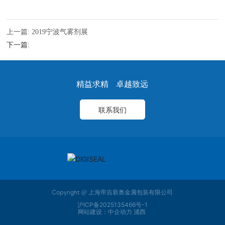
上一篇:
2019宁波气雾剂展
下一篇:
精益求精 卓越致远
联系我们
Copyright @ 上海帝吉新奥金属包装有限公司
沪ICP备2025135466号-1
网站建设：中企动力
浦西