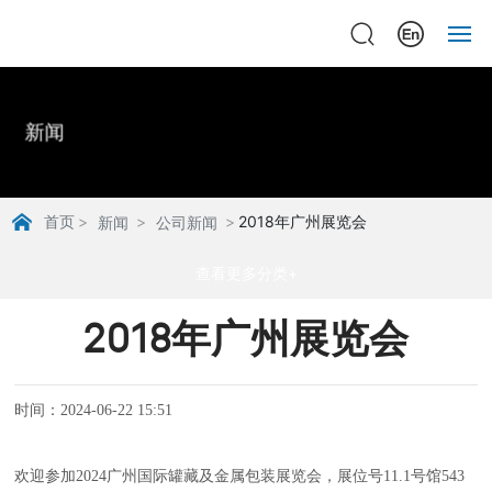
主页
新闻
关于
产品
首页
2018年广州展览会
新闻
公司新闻
新闻
查看更多分类+
公司新闻
案例
2018年广州展览会
行业新闻
联系
时间：2024-06-22 15:51
欢迎参加2024广州国际罐藏及金属包装展览会，展位号11.1号馆543