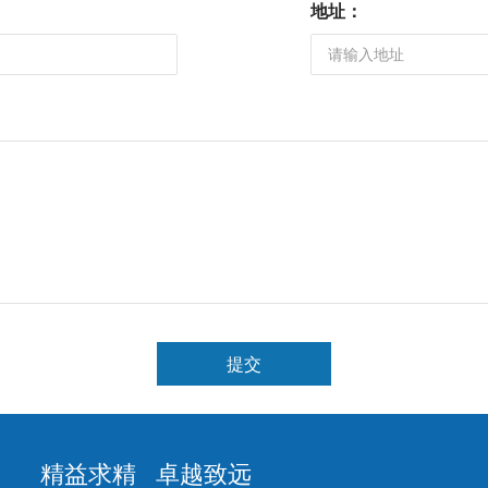
地址：
提交
精益求精 卓越致远