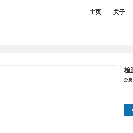
主页
关于
检
分类