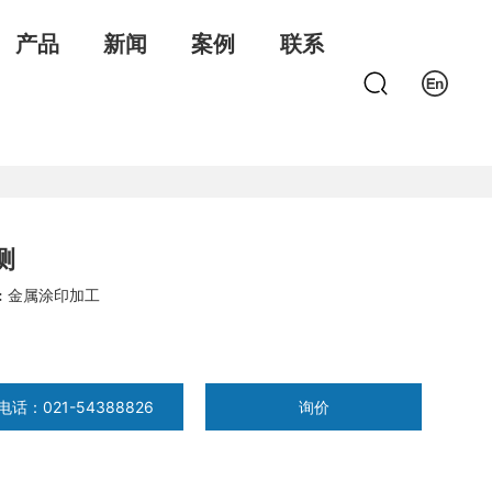
产品
新闻
案例
联系
测
:
金属涂印加工
电话：021-54388826
询价