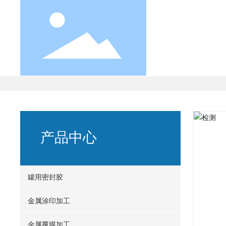
产品
首页
检测
主要产品
金属涂印加工
产品中心
罐用密封胶
金属涂印加工
金属覆膜加工